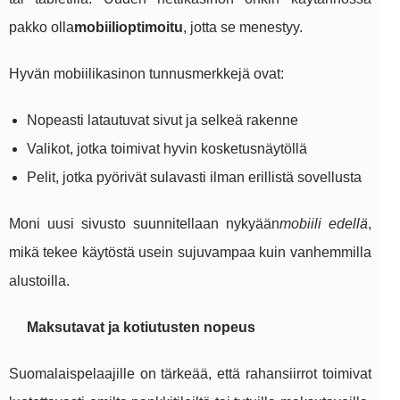
pakko olla
mobiilioptimoitu
, jotta se menestyy.
Hyvän mobiilikasinon tunnusmerkkejä ovat:
Nopeasti latautuvat sivut ja selkeä rakenne
Valikot, jotka toimivat hyvin kosketusnäytöllä
Pelit, jotka pyörivät sulavasti ilman erillistä sovellusta
Moni uusi sivusto suunnitellaan nykyään
mobiili edellä
,
mikä tekee käytöstä usein sujuvampaa kuin vanhemmilla
alustoilla.
Maksutavat ja kotiutusten nopeus
Suomalaispelaajille on tärkeää, että rahansiirrot toimivat