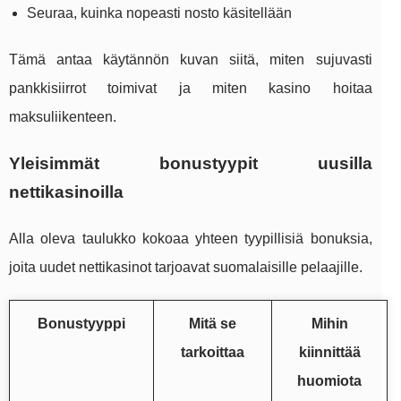
Seuraa, kuinka nopeasti nosto käsitellään
Tämä antaa käytännön kuvan siitä, miten sujuvasti
pankkisiirrot toimivat ja miten kasino hoitaa
maksuliikenteen.
Yleisimmät bonustyypit uusilla
nettikasinoilla
Alla oleva taulukko kokoaa yhteen tyypillisiä bonuksia,
joita uudet nettikasinot tarjoavat suomalaisille pelaajille.
Bonustyyppi
Mitä se
Mihin
tarkoittaa
kiinnittää
huomiota