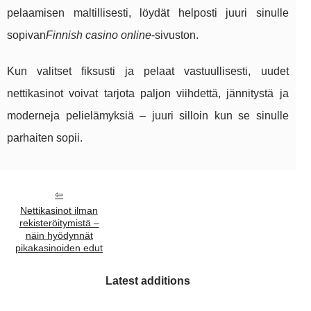
pelaamisen maltillisesti, löydät helposti juuri sinulle
sopivan
Finnish casino online
-sivuston.
Kun valitset fiksusti ja pelaat vastuullisesti, uudet
nettikasinot voivat tarjota paljon viihdettä, jännitystä ja
moderneja pelielämyksiä – juuri silloin kun se sinulle
parhaiten sopii.
Nettikasinot ilman
rekisteröitymistä –
näin hyödynnät
pikakasinoiden edut
Latest additions