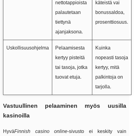
nettotappioista
käteistä vai
palautetaan
bonussaldoa,
tiettynä
prosenttiosuus.
ajanjaksona.
Uskollisuusohjelma
Pelaamisesta
Kuinka
kertyy pisteitä
nopeasti tasoja
tai tasoja, jotka
kertyy, mitä
tuovat etuja.
palkintoja on
tarjolla.
Vastuullinen pelaaminen myös uusilla
kasinoilla
Hyvä
Finnish casino online
-sivusto ei keskity vain