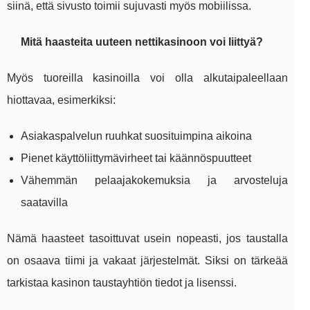
siinä, että sivusto toimii sujuvasti myös mobiilissa.
Mitä haasteita uuteen nettikasinoon voi liittyä?
Myös tuoreilla kasinoilla voi olla alkutaipaleellaan
hiottavaa, esimerkiksi:
Asiakaspalvelun ruuhkat suosituimpina aikoina
Pienet käyttöliittymävirheet tai käännöspuutteet
Vähemmän pelaajakokemuksia ja arvosteluja
saatavilla
Nämä haasteet tasoittuvat usein nopeasti, jos taustalla
on osaava tiimi ja vakaat järjestelmät. Siksi on tärkeää
tarkistaa kasinon taustayhtiön tiedot ja lisenssi.