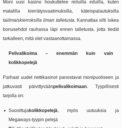
Moni uusi kasino houkuttelee reiluilla eduilla, kuten
matalilla kierrätysvaatimuksilla, käteispalautuksilla
tai
ilmaiskierroksilla ilman talletusta
. Kannattaa silti lukea
bonusehdot rauhassa läpi ennen talletusta, jotta tiedät
tarkalleen, mitä olet vastaanottamassa.
Pelivalikoima – enemmän kuin vain
kolikkopelejä
Parhaat uudet nettikasinot panostavat monipuoliseen ja
jatkuvasti päivittyvään
pelivalikoimaan
. Tyypillisesti
tarjolla on:
Suosittuja
kolikkopelejä
, myös uutuuksia ja
Megaways-tyypin pelejä