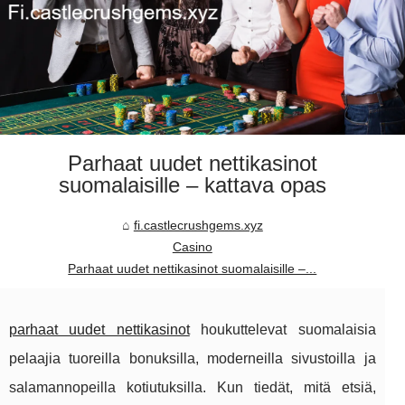
Parhaat uudet nettikasinot
suomalaisille – kattava opas
fi.castlecrushgems.xyz
Casino
Parhaat uudet nettikasinot suomalaisille –...
parhaat uudet nettikasinot
houkuttelevat suomalaisia
pelaajia tuoreilla bonuksilla, moderneilla sivustoilla ja
salamannopeilla kotiutuksilla. Kun tiedät, mitä etsiä,