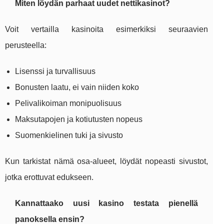
Miten löydän parhaat uudet nettikasinot?
Voit vertailla kasinoita esimerkiksi seuraavien
perusteella:
Lisenssi ja turvallisuus
Bonusten laatu, ei vain niiden koko
Pelivalikoiman monipuolisuus
Maksutapojen ja kotiutusten nopeus
Suomenkielinen tuki ja sivusto
Kun tarkistat nämä osa-alueet, löydät nopeasti sivustot,
jotka erottuvat edukseen.
Kannattaako uusi kasino testata pienellä
panoksella ensin?