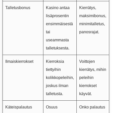
Talletusbonus
Kasino antaa
Kierrätys,
lisäprosentin
maksimibonus,
ensimmäisestä
minimitalletus,
tai
panosrajat.
useammasta
talletuksesta.
Ilmaiskierrokset
Kierroksia
Voittojen
tiettyihin
kierrätys, mihin
kolikkopeleihin,
peleihin
joskus ilman
kierrokset
talletusta.
käyvät.
Käteispalautus
Osuus
Onko palautus