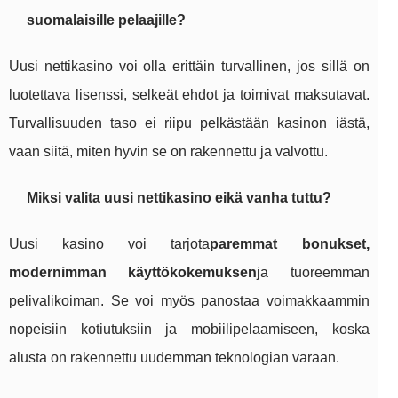
suomalaisille pelaajille?
Uusi nettikasino voi olla erittäin turvallinen, jos sillä on
luotettava lisenssi, selkeät ehdot ja toimivat maksutavat.
Turvallisuuden taso ei riipu pelkästään kasinon iästä,
vaan siitä, miten hyvin se on rakennettu ja valvottu.
Miksi valita uusi nettikasino eikä vanha tuttu?
Uusi kasino voi tarjota
paremmat bonukset,
modernimman käyttökokemuksen
ja tuoreemman
pelivalikoiman. Se voi myös panostaa voimakkaammin
nopeisiin kotiutuksiin ja mobiilipelaamiseen, koska
alusta on rakennettu uudemman teknologian varaan.