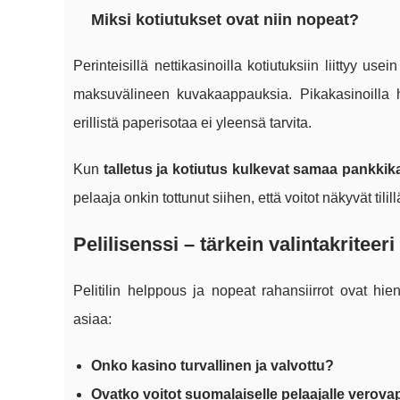
Miksi kotiutukset ovat niin nopeat?
Perinteisillä nettikasinoilla kotiutuksiin liittyy us
maksuvälineen kuvakaappauksia. Pikakasinoilla he
erillistä paperisotaa ei yleensä tarvita.
Kun
talletus ja kotiutus kulkevat samaa pankkik
pelaaja onkin tottunut siihen, että voitot näkyvät tili
Pelilisenssi – tärkein valintakriteer
Pelitilin helppous ja nopeat rahansiirrot ovat hie
asiaa:
Onko kasino turvallinen ja valvottu?
Ovatko voitot suomalaiselle pelaajalle verovapa