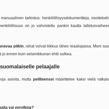
ein manuaalinen tarkistus: henkilöllisyysdokumentteja, osoitetodi
nkilöllisuus on jo vahvistettu pankin kautta talletusvaihees
anavaa pitkin
, rahat voivat liikkua lähes reaaliajassa. Moni s
llä jo ennen kuin selainikkunan ehtii sulkea.
i suomalaiselle pelaajalle
noja asioita, mutta
pelilisenssi
määrittelee kaksi vielä ratka
ita vai verollisia?