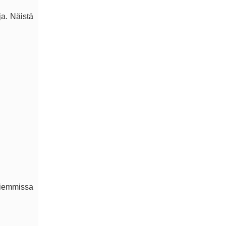
a. Näistä
aiemmissa