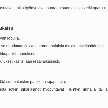
aksutavat, jotka hyödyntävät suoraan suomalaisia verkkopankkej
atkaisu
vun lopulla.
n se noudattaa tiukkoja eurooppalaisia maksupalvelusääntöjä.
 verkkopankkitunnukset.
iutukset käsitellään reaaliaikaisesti.
ää suomalaisten pankkien rajapintoja.
ota jotkin pikakasinot hyödyntävät Trustlyn rinnalla tai 