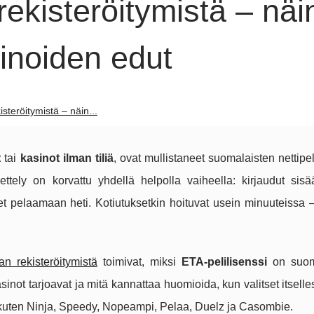
rekisteröitymistä – näi
inoiden edut
isteröitymistä – näin...
t
tai
kasinot ilman tiliä
, ovat mullistaneet suomalaisten nettip
ttely on korvattu yhdellä helpolla vaiheella: kirjaudut sisä
set pelaamaan heti. Kotiutuksetkin hoituvat usein minuuteissa
an rekisteröitymistä
toimivat, miksi
ETA-pelilisenssi
on suoma
sinot tarjoavat ja mitä kannattaa huomioida, kun valitset itselle
kuten Ninja, Speedy, Nopeampi, Pelaa, Duelz ja Casombie.