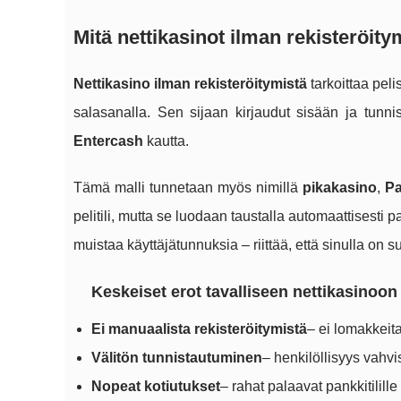
Mitä nettikasinot ilman rekisteröity
Nettikasino ilman rekisteröitymistä
tarkoittaa peli
salasanalla. Sen sijaan kirjaudut sisään ja tunn
Entercash
kautta.
Tämä malli tunnetaan myös nimillä
pikakasino
,
Pa
pelitili, mutta se luodaan taustalla automaattisesti
muistaa käyttäjätunnuksia – riittää, että sinulla on
Keskeiset erot tavalliseen nettikasinoon
Ei manuaalista rekisteröitymistä
– ei lomakkeit
Välitön tunnistautuminen
– henkilöllisyys vahvi
Nopeat kotiutukset
– rahat palaavat pankkitilill